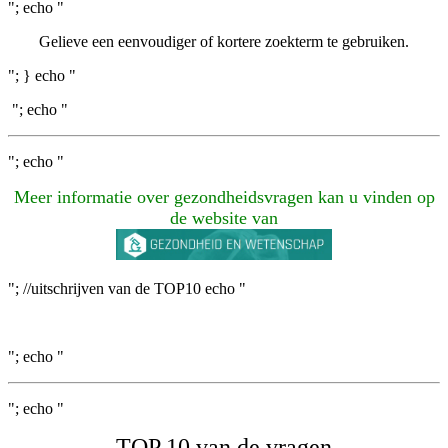
"; echo "
Gelieve een eenvoudiger of kortere zoekterm te gebruiken.
"; } echo "
"; echo "
"; echo "
Meer informatie over gezondheidsvragen kan u vinden op
de website van
"; //uitschrijven van de TOP10 echo "
"; echo "
"; echo "
TOP 10 van de vragen