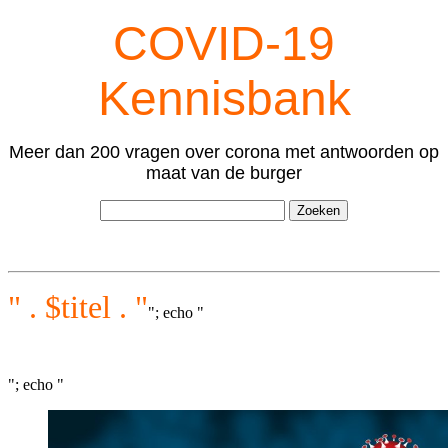
COVID-19
Kennisbank
Meer dan 200 vragen over corona met antwoorden op
maat van de burger
" . $titel . "
"; echo "
"; echo "