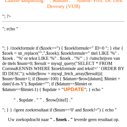
Laatste aanpassing: " . $datum . ". Auteur: Prof. Dr. Dirk
Devroey (VUB)
"; ?>
"; echo "
"; } //zoekformule if ($zoek=='') { $zoekformule=" ID>0 "; } else {
$zoek = str_replace('"','',$zoek); $zoekformule=" titel LIKE '%" .
$zoek . "%' or tekst LIKE '%" . $zoek . "%'" ; } //uitschrijven van
de titels $num=0; $result = mysql_query("SELECT * FROM
CoronaKENNIS WHERE $zoekformule and tekst!=' ' ORDER BY
ID DESC"); while($row = mysql_fetch_array($result)){
$num=$num+1; if ($num<100) { $datum=$row[datum]; $limiet =
date('d-m-Y'); $update=""; if ($datum==$limiet or
UPDATE
$datum==$limiet-1) { $update = "
"; } echo "
" . $row[titel] ."
" . $update . "
"; } } //geen zoekresultaat if ($num=='0' and $zoek!='') { echo "
Uw zoekopdracht naar
" . $zoek . "
leverde geen resultaat op.