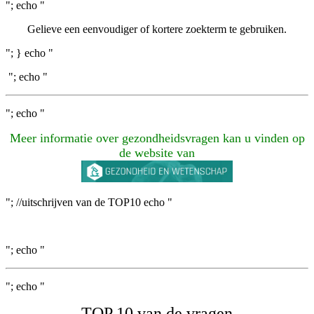
"; echo "
Gelieve een eenvoudiger of kortere zoekterm te gebruiken.
"; } echo "
"; echo "
"; echo "
Meer informatie over gezondheidsvragen kan u vinden op
de website van
"; //uitschrijven van de TOP10 echo "
"; echo "
"; echo "
TOP 10 van de vragen