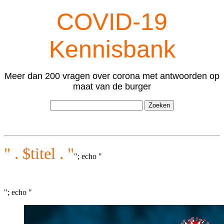
COVID-19
Kennisbank
Meer dan 200 vragen over corona met antwoorden op
maat van de burger
" . $titel . "
"; echo "
"; echo "