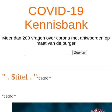
COVID-19
Kennisbank
Meer dan 200 vragen over corona met antwoorden op
maat van de burger
" . $titel . "
"; echo "
"; echo "