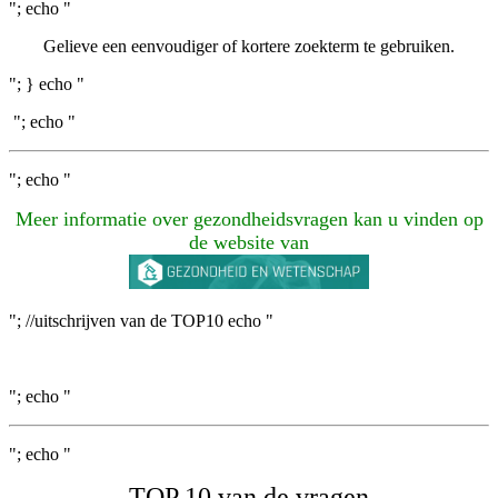
"; echo "
Gelieve een eenvoudiger of kortere zoekterm te gebruiken.
"; } echo "
"; echo "
"; echo "
Meer informatie over gezondheidsvragen kan u vinden op
de website van
"; //uitschrijven van de TOP10 echo "
"; echo "
"; echo "
TOP 10 van de vragen